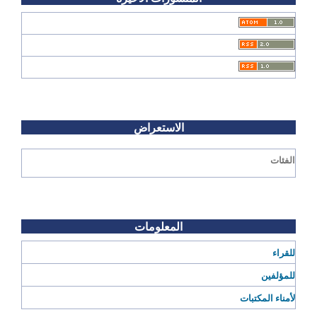
الاستعراض
الفئات
المعلومات
للقراء
للمؤلفين
لأمناء المكتبات