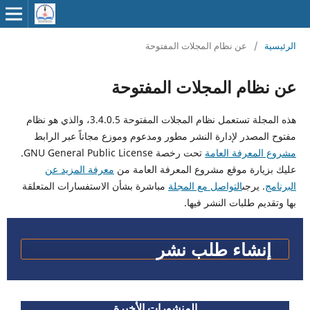
الرئيسية
/
عن نظام المجلات المفتوحة
عن نظام المجلات المفتوحة
هذه المجلة تستعمل نظام المجلات المفتوحة 3.4.0.5، والذي هو نظام
مفتوح المصدر لإدارة النشر مطور ومدعوم وموزع مجاناً عبر الرابط
مشروع المعرفة العامة
تحت رخصة GNU General Public License.
عليك بزيارة موقع مشروع المعرفة العامة من
معرفة المزيد عن
البرنامج
. يرجى
التواصل مع المجلة
مباشرة بشأن الاستفسارات المتعلقة
بها وتقديم طلبات النشر فيها.
إنشاء طلب نشر
المنشورات الأخيرة