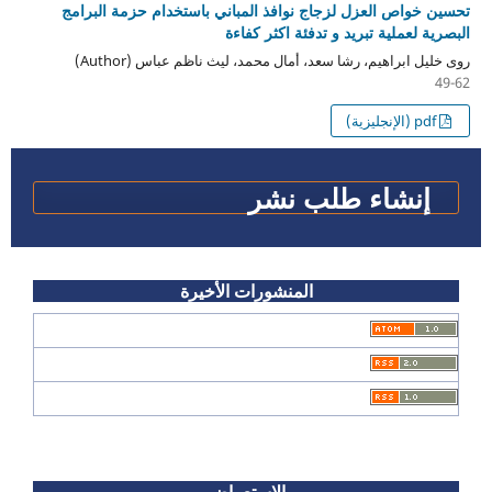
تحسين خواص العزل لزجاج نوافذ المباني باستخدام حزمة البرامج
البصرية لعملية تبريد و تدفئة اكثر كفاءة
روى خليل ابراهيم، رشا سعد، أمال محمد، ليث ناظم عباس (Author)
49-62
pdf (الإنجليزية)
إنشاء طلب نشر
المنشورات الأخيرة
الاستعراض