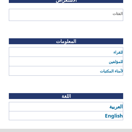
الفئات
المعلومات
للقراء
للمؤلفين
لأمناء المكتبات
اللغة
العربية
English